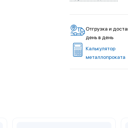
Отгрузка и доста
день в день
Калькулятор
металлопроката