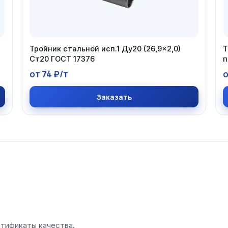
Тройник стальной исп.1 Ду20 (26,9×2,0)
Т
Ст20 ГОСТ 17376
п
от 74 ₽/т
о
Заказать