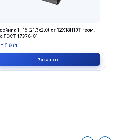
ройник 1- 15 (21,3х2,0) ст.12Х18Н10Т геом.
о ГОСТ 17376-01
т 0 ₽/т
Заказать