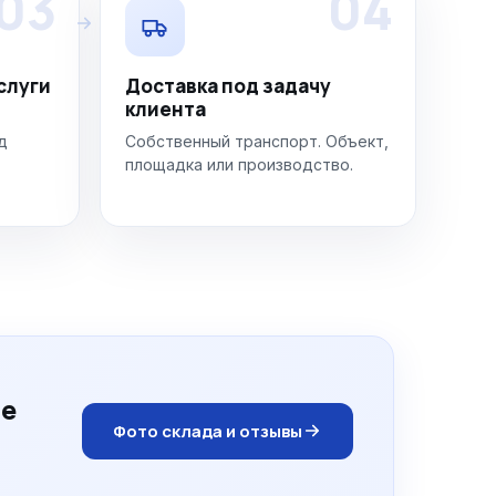
03
04
слуги
Доставка под задачу
клиента
д
Собственный транспорт. Объект,
площадка или производство.
ге
Фото склада и отзывы