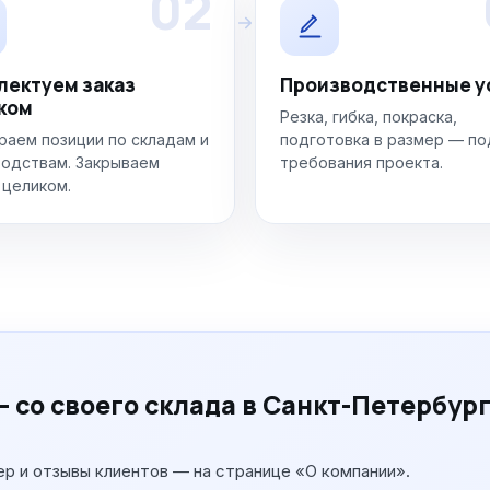
02
лектуем заказ
Производственные у
ком
Резка, гибка, покраска,
аем позиции по складам и
подготовка в размер — по
одствам. Закрываем
требования проекта.
 целиком.
 со своего склада в Санкт-Петербур
ер и отзывы клиентов — на странице «О компании».