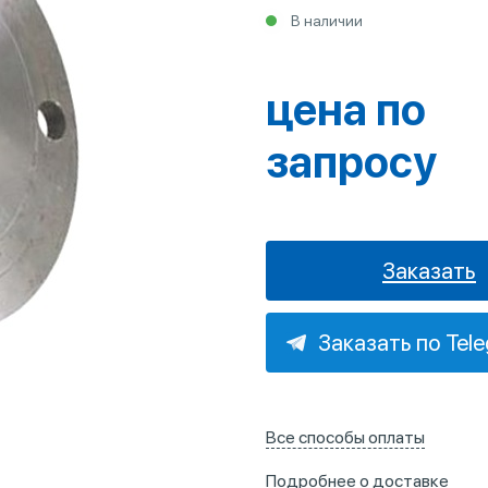
В наличии
цена по
запросу
Заказать
Заказать по Tel
Все способы оплаты
Подробнее о доставке