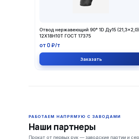
Отвод нержавеющий 90° 1D Ду15 (21,3×2,0)
12Х18Н10Т ГОСТ 17375
от 0 ₽/т
Заказать
Наши партнеры