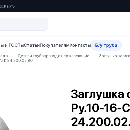
кс.Карты
ы и ГОСТы
Статьи
Покупателям
Контакты
Б/у труба
вода
—
Детали трубопровода нержавеющие
—
Заглушка нерж
АТК 24.200.02.90
Заглушка 
Ру.10-16-
24.200.02