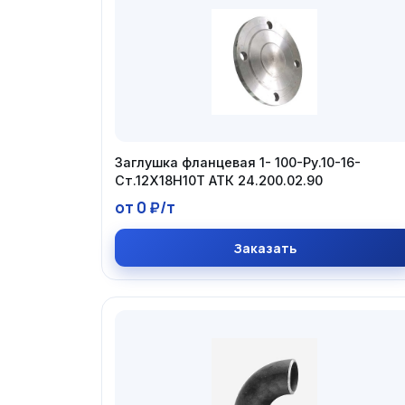
Заглушка фланцевая 1- 100-Ру.10-16-
Ст.12Х18Н10Т АТК 24.200.02.90
от 0 ₽/т
Заказать