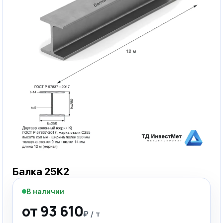
Балка 25К2
В наличии
от 93 610
₽ / т