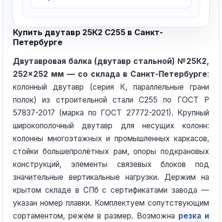
Купить двутавр 25К2 С255 в Санкт-
Петербурге
Двутавровая балка (двутавр стальной) №25К2,
252×252 мм — со склада в Санкт-Петербурге
:
колонный двутавр (серия К, параллельные грани
полок) из строительной стали С255 по ГОСТ Р
57837-2017 (марка по ГОСТ 27772-2021). Крупный
широкополочный двутавр для несущих колонн:
колонны многоэтажных и промышленных каркасов,
стойки большепролётных рам, опоры подкрановых
конструкций, элементы связевых блоков под
значительные вертикальные нагрузки. Держим на
крытом складе в СПб с сертификатами завода —
указан номер плавки. Комплектуем сопутствующим
сортаментом, режем в размер. Возможна
резка и