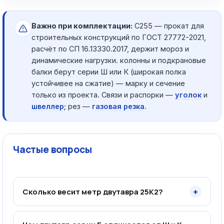
Важно при комплектации:
С255 — прокат для
строительных конструкций по ГОСТ 27772-2021,
расчёт по СП 16.13330.2017, держит мороз и
динамические нагрузки. колонны и подкрановые
балки берут серии Ш или К (широкая полка
устойчивее на сжатие) — марку и сечение
только из проекта. Связи и распорки —
уголок
и
швеллер
; рез —
газовая резка
.
Частые вопросы
+
Сколько весит метр двутавра 25К2?