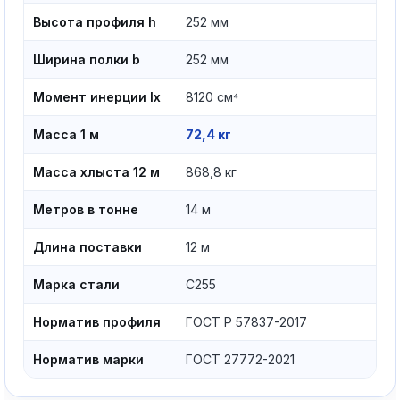
Высота профиля h
252 мм
Ширина полки b
252 мм
Момент инерции Ix
8120 см⁴
Масса 1 м
72,4 кг
Масса хлыста 12 м
868,8 кг
Метров в тонне
14 м
Длина поставки
12 м
Марка стали
С255
Норматив профиля
ГОСТ Р 57837-2017
Норматив марки
ГОСТ 27772-2021