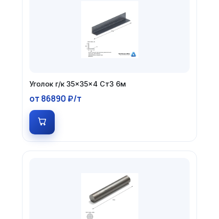
Уголок г/к 35×35×4 Ст3 6м
от 86890 ₽/т