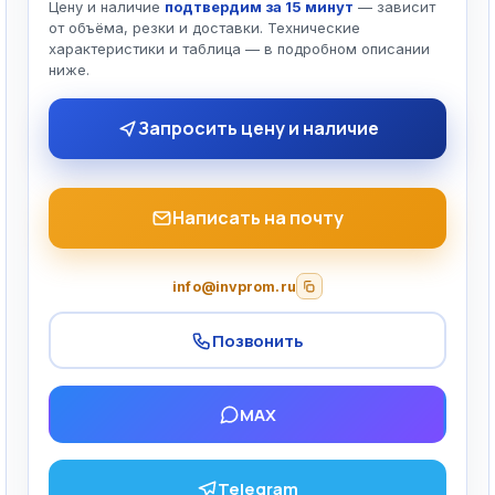
Цену и наличие
подтвердим за 15 минут
— зависит
от объёма, резки и доставки. Технические
характеристики и таблица — в подробном описании
ниже.
Запросить цену и наличие
Написать на почту
info@invprom.ru
Позвонить
MAX
Telegram