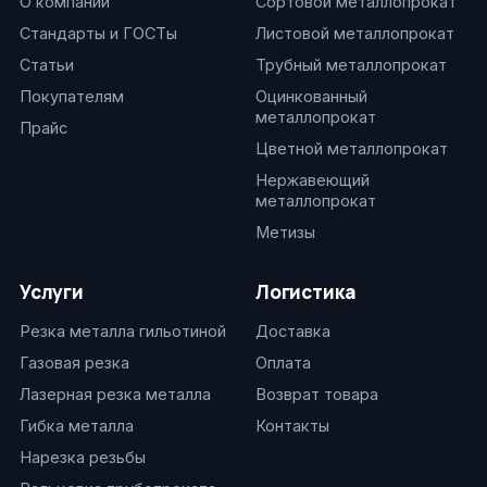
О компании
Сортовой металлопрокат
Стандарты и ГОСТы
Листовой металлопрокат
Статьи
Трубный металлопрокат
Покупателям
Оцинкованный
металлопрокат
Прайс
Цветной металлопрокат
Нержавеющий
металлопрокат
Метизы
Услуги
Логистика
Резка металла гильотиной
Доставка
Газовая резка
Оплата
Лазерная резка металла
Возврат товара
Гибка металла
Контакты
Нарезка резьбы