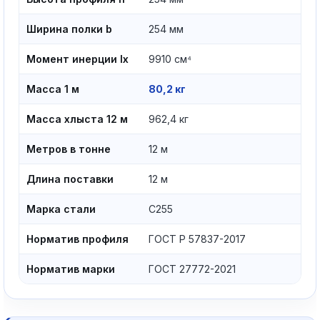
Ширина полки b
254 мм
Момент инерции Ix
9910 см⁴
Масса 1 м
80,2 кг
Масса хлыста 12 м
962,4 кг
Метров в тонне
12 м
Длина поставки
12 м
Марка стали
С255
Норматив профиля
ГОСТ Р 57837-2017
Норматив марки
ГОСТ 27772-2021