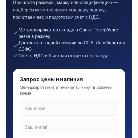
Пришлите размеры, марку или спецификацию —
подберём металлопрокат под вашу задачу,
посчитаем вес и подготовим счёт с НДС.
Металлопрокат со склада в Санкт-Петербурге —
резка в размер
Доставка от одной позиции по СПб, Ленобласти и
СЗФО
Счёт с НДС и быстрая отгрузка со склада
Запрос цены и наличия
Менеджер ответит в течение 15 минут в рабочее
время