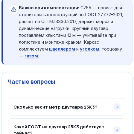
Важно при комплектации:
С255 — прокат для
строительных конструкций по ГОСТ 27772-2021,
расчёт по СП 16.13330.2017, держит мороз и
динамические нагрузки. крупный двутавр
поставляем хлыстами 12 м — учитывайте при
логистике и монтаже краном. Каркас
комплектуем
швеллером
и
уголком
, торцовку
—
газом
.
Частые вопросы
+
Сколько весит метр двутавра 25К3?
Какой ГОСТ на двутавр 25К3 действует
+
сейчас?