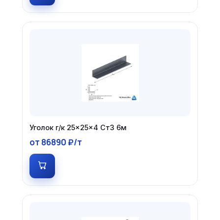
Уголок г/к 25×25×4 Ст3 6м
от 86890 ₽/т