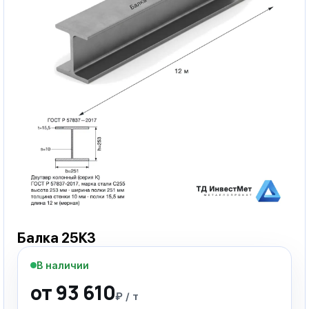
Балка 25К3
В наличии
от 93 610
₽ / т