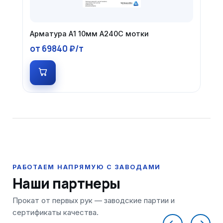
Арматура А1 10мм А240С мотки
от 69840 ₽/т
Наши партнеры