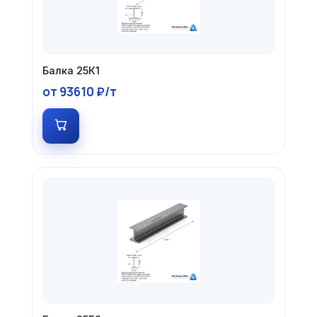
Балка 25К1
от 93610 ₽/т