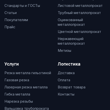
Стандарты и ГОСТы
Листовой металлопрокат
Статьи
Трубный металлопрокат
Покупателям
Оцинкованный
металлопрокат
Прайс
Цветной металлопрокат
Нержавеющий
металлопрокат
Метизы
Услуги
Логистика
Резка металла гильотиной
Доставка
Газовая резка
Оплата
Лазерная резка металла
Возврат товара
Гибка металла
Контакты
Нарезка резьбы
Вальцовка трубопроката