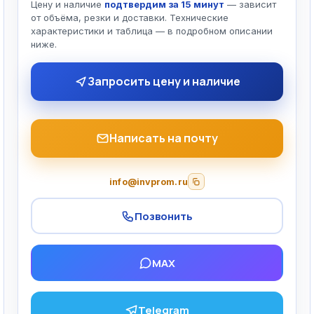
Цену и наличие
подтвердим за 15 минут
— зависит
от объёма, резки и доставки. Технические
характеристики и таблица — в подробном описании
ниже.
Запросить цену и наличие
Написать на почту
info@invprom.ru
Позвонить
MAX
Telegram