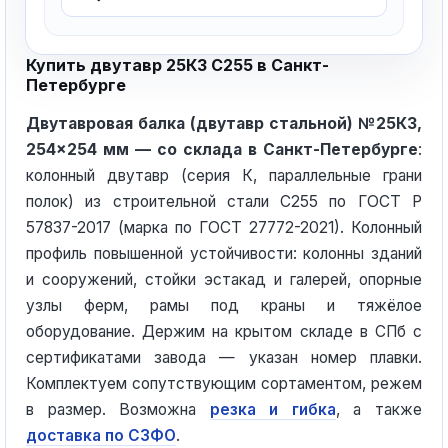
Купить двутавр 25К3 С255 в Санкт-
Петербурге
Двутавровая балка (двутавр стальной) №25К3,
254×254 мм — со склада в Санкт-Петербурге
:
колонный двутавр (серия К, параллельные грани
полок) из строительной стали С255 по ГОСТ Р
57837-2017 (марка по ГОСТ 27772-2021). Колонный
профиль повышенной устойчивости: колонны зданий
и сооружений, стойки эстакад и галерей, опорные
узлы ферм, рамы под краны и тяжёлое
оборудование. Держим на крытом складе в СПб с
сертификатами завода — указан номер плавки.
Комплектуем сопутствующим сортаментом, режем
в размер. Возможна
резка и гибка
, а также
доставка по СЗФО
.