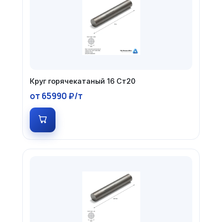
Круг горячекатаный 16 Ст20
от 65990 ₽/т