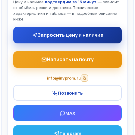
Цену и наличие
подтвердим за 15 минут
— зависит
от объёма, резки и доставки. Технические
характеристики и таблица — в подробном описании
ниже.
Запросить цену и наличие
Написать на почту
info@invprom.ru
Позвонить
MAX
Telegram