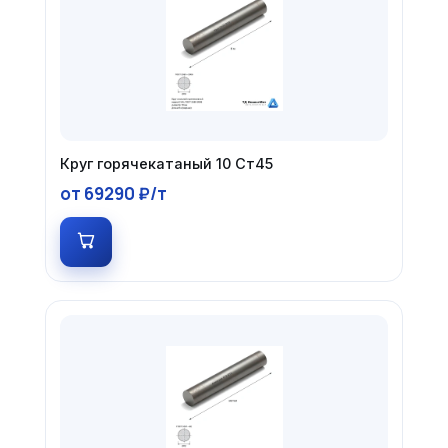
Круг горячекатаный 10 Ст45
от 69290 ₽/т