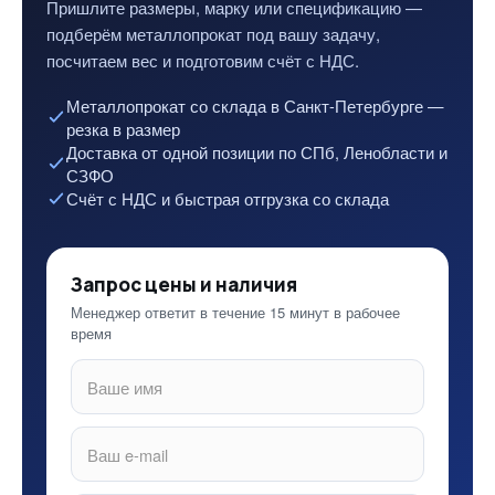
Пришлите размеры, марку или спецификацию —
подберём металлопрокат под вашу задачу,
посчитаем вес и подготовим счёт с НДС.
Металлопрокат со склада в Санкт-Петербурге —
резка в размер
Доставка от одной позиции по СПб, Ленобласти и
СЗФО
Счёт с НДС и быстрая отгрузка со склада
Запрос цены и наличия
Менеджер ответит в течение 15 минут в рабочее
время