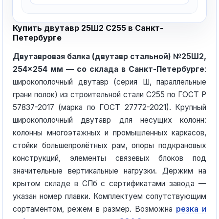
Купить двутавр 25Ш2 С255 в Санкт-
Петербурге
Двутавровая балка (двутавр стальной) №25Ш2,
254×254 мм — со склада в Санкт-Петербурге
:
широкополочный двутавр (серия Ш, параллельные
грани полок) из строительной стали С255 по ГОСТ Р
57837-2017 (марка по ГОСТ 27772-2021). Крупный
широкополочный двутавр для несущих колонн:
колонны многоэтажных и промышленных каркасов,
стойки большепролётных рам, опоры подкрановых
конструкций, элементы связевых блоков под
значительные вертикальные нагрузки. Держим на
крытом складе в СПб с сертификатами завода —
указан номер плавки. Комплектуем сопутствующим
сортаментом, режем в размер. Возможна
резка и