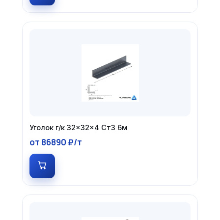
Уголок г/к 32×32×4 Ст3 6м
от 86890 ₽/т