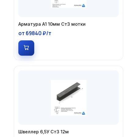
Арматура А1 10мм Ст3 мотки
от 69840 ₽/т
Швеллер 6,5У Ст3 12м