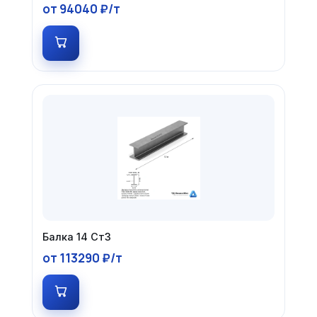
от 94040 ₽/т
Балка 14 Ст3
от 113290 ₽/т