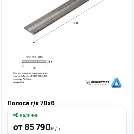
Полоса г/к 70х6
В наличии
от 85 790
₽ / т