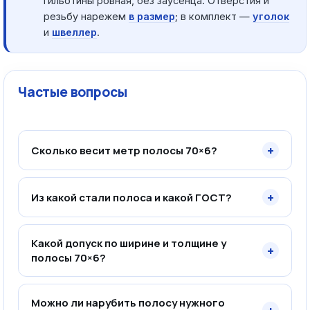
гильотины ровная, без заусенца. Отверстия и
резьбу нарежем
в размер
; в комплект —
уголок
и
швеллер
.
Частые вопросы
+
Сколько весит метр полосы 70×6?
+
Из какой стали полоса и какой ГОСТ?
Какой допуск по ширине и толщине у
+
полосы 70×6?
Можно ли нарубить полосу нужного