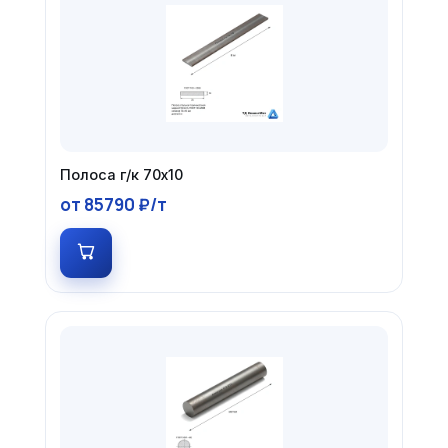
Полоса г/к 70х10
от 85790 ₽/т