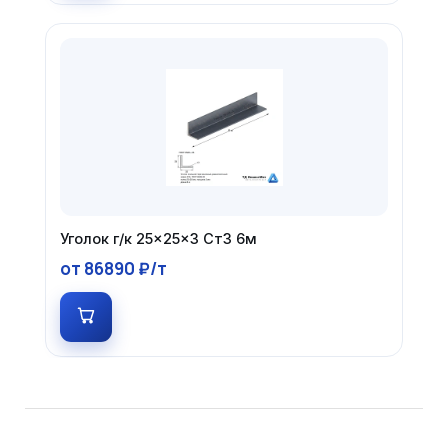
Уголок г/к 25×25×3 Ст3 6м
от 86890 ₽/т