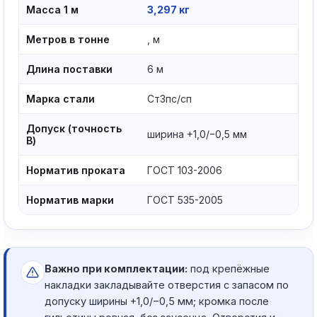
Масса 1 м
3,297 кг
Метров в тонне
, м
Длина поставки
6 м
Марка стали
Ст3пс/сп
Допуск (точность
ширина +1,0/−0,5 мм
В)
Норматив проката
ГОСТ 103-2006
Норматив марки
ГОСТ 535-2005
Важно при комплектации:
под крепёжные
накладки закладывайте отверстия с запасом по
допуску ширины +1,0/−0,5 мм; кромка после