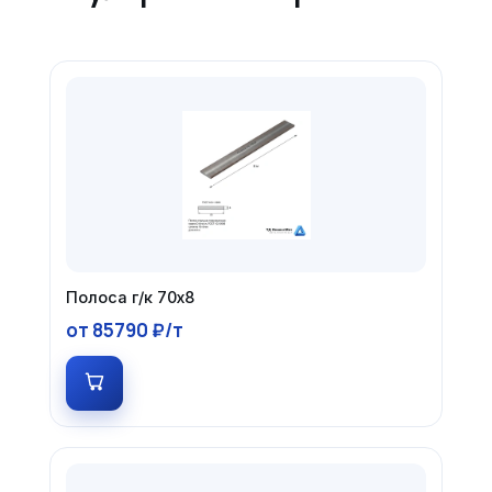
Полоса г/к 70х8
от 85790 ₽/т