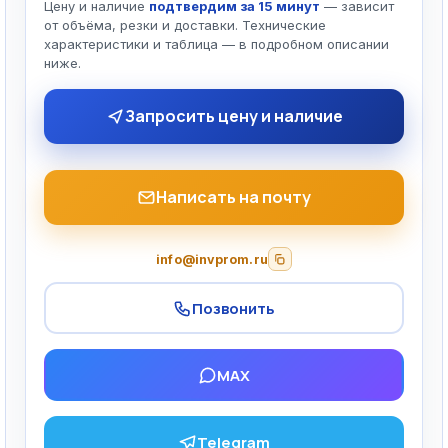
Цену и наличие
подтвердим за 15 минут
— зависит
от объёма, резки и доставки. Технические
характеристики и таблица — в подробном описании
ниже.
Запросить цену и наличие
Написать на почту
info@invprom.ru
Позвонить
MAX
Telegram