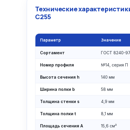
Технические характеристики
С255
Параметр
Значение
Сортамент
ГОСТ 8240-97
Номер профиля
№14, серия П
Высота сечения h
140 мм
Ширина полки b
58 мм
Толщина стенки s
4,9 мм
Толщина полки t
8,1 мм
Площадь сечения A
15,6 см²