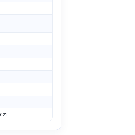
7
021