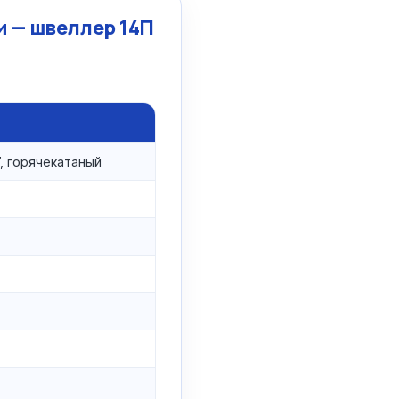
 — швеллер 14П
, горячекатаный