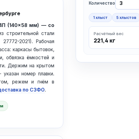
Количество
ербурге
1 хлыст
5 хлыстов
4П (140×58 мм) — со
из строительной стали
Расчётный вес
221,4 кг
27772-2021). Рабочая
сса: каркасы бытовок,
и, обвязка ёмкостей и
сти. Держим на крытом
 указан номер плавки.
том, режем и гнём в
доставка по СЗФО
.
 м