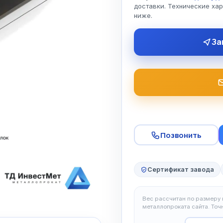
доставки. Технические ха
ниже.
За
Позвонить
Сертификат завода
Вес рассчитан по размеру и
металлопроката сайта. То