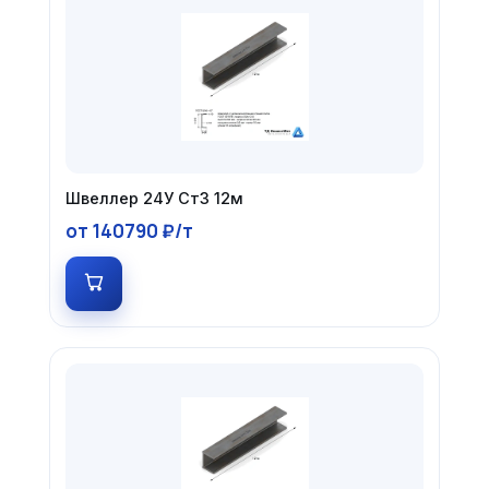
Швеллер 24У Ст3 12м
от 140790 ₽/т