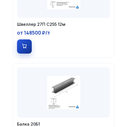
Швеллер 27П С255 12м
от 148500 ₽/т
Балка 20Б1