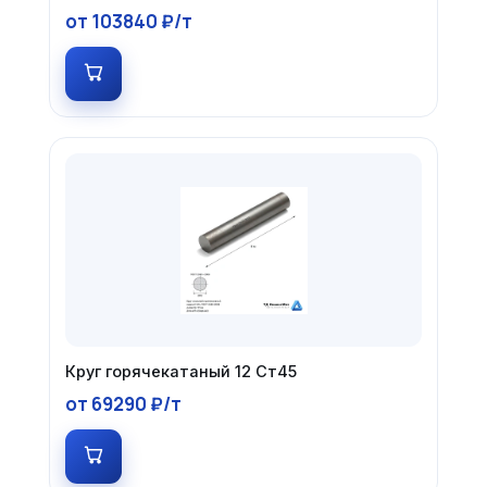
от 103840 ₽/т
Круг горячекатаный 12 Ст45
от 69290 ₽/т