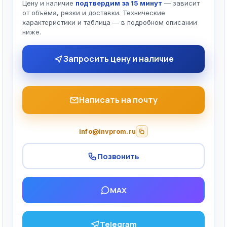
Цену и наличие
подтвердим за 15 минут
— зависит
от объёма, резки и доставки. Технические
характеристики и таблица — в подробном описании
ниже.
Запросить цену и наличие
Написать на почту
info@invprom.ru
Позвонить
MAX
Telegram