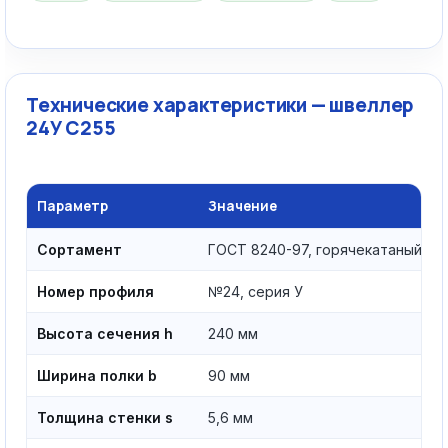
Технические характеристики — швеллер
24У С255
Параметр
Значение
Сортамент
ГОСТ 8240-97, горячекатаный
Номер профиля
№24, серия У
Высота сечения h
240 мм
Ширина полки b
90 мм
Толщина стенки s
5,6 мм