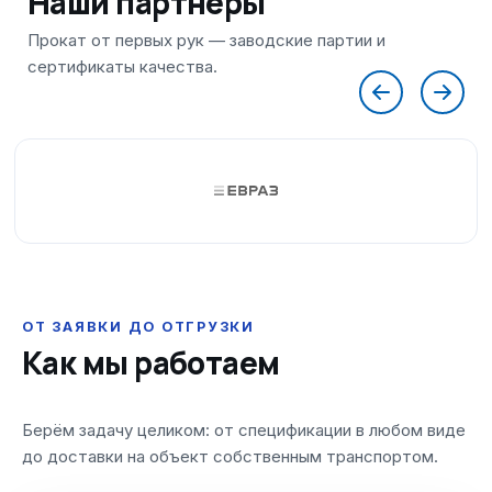
Наши партнеры
ОТ ЗАЯВКИ ДО ОТГРУЗКИ
Как мы работаем
Берём задачу целиком: от спецификации в любом виде
до доставки на объект собственным транспортом.