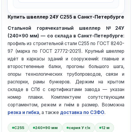
Купить швеллер 24У С255 в Санкт-Петербурге
Стальной горячекатаный швеллер №24У
(240×90 мм) — со склада в Санкт-Петербурге
:
профиль из строительной стали С255 по ГОСТ 8240-
97 (марка по ГОСТ 27772-2021). Крупный швеллер
идёт в каркасы зданий и сооружений: главные и
второстепенные балки, прогоны большого шага,
опоры технологических трубопроводов, связи и
распорки, рамы бункеров. Держим на крытом
складе в СПб с сертификатами завода — указан
номер плавки. Комплектуем сопутствующим
сортаментом, режем и гнём в размер. Возможна
резка и гибка
, а также
доставка по СЗФО
.
С255
240×90 мм
серия У г/к
12 м