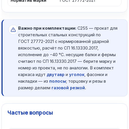
Норматив марки
ГОСТ 27772-2021
Важно при комплектации:
С255 — прокат для
строительных стальных конструкций по
ГОСТ 27772-2021 с нормированной ударной
вязкостью, расчёт по СП 16.13330.2017,
исполнение до −40 °C. несущие балки и фермы
считают по СП 16.13330.2017 — берите марку и
номер из проекта, не по аналогии. В комплект
каркаса идут
двутавр
и
уголок
, фасонки и
накладки — из
полосы
; торцовку и резы в
размер делаем
газовой резкой
.
Частые вопросы