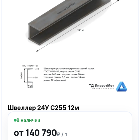
Швеллер 24У С255 12м
В наличии
от 140 790
₽ / т