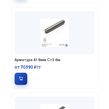
Арматура А1 8мм Ст3 6м
от 70390 ₽/т