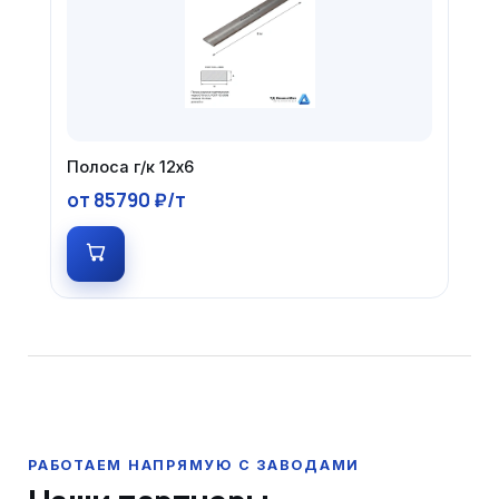
Полоса г/к 12х6
от 85790 ₽/т