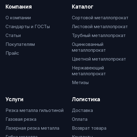
Компания
Каталог
О компании
Сортовой металлопрокат
Стандарты и ГОСТы
Листовой металлопрокат
Статьи
Трубный металлопрокат
Покупателям
Оцинкованный
металлопрокат
Прайс
Цветной металлопрокат
Нержавеющий
металлопрокат
Метизы
Услуги
Логистика
Резка металла гильотиной
Доставка
Газовая резка
Оплата
Лазерная резка металла
Возврат товара
Гибка металла
Контакты