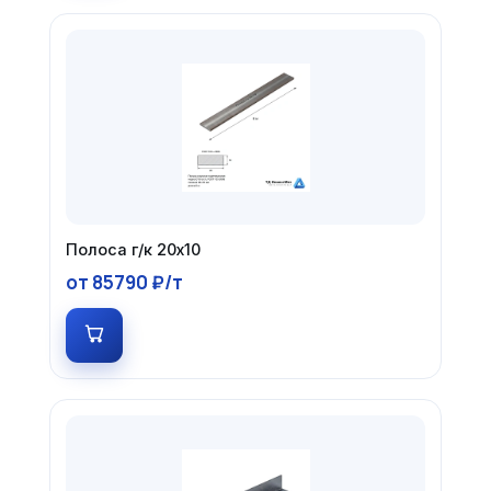
Полоса г/к 20х10
от 85790 ₽/т