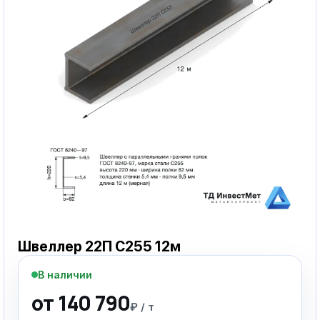
Швеллер 22П С255 12м
В наличии
от 140 790
₽ / т