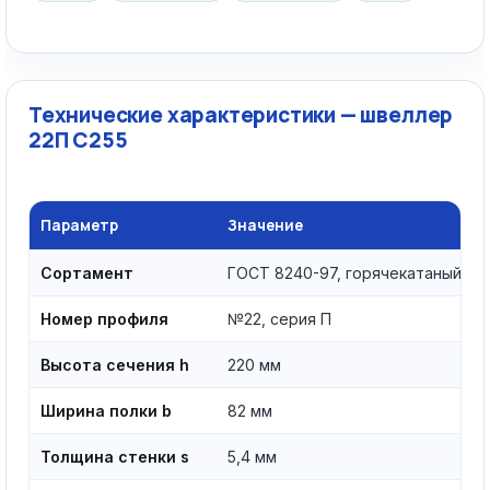
Технические характеристики — швеллер
22П С255
Параметр
Значение
Сортамент
ГОСТ 8240-97, горячекатаный
Номер профиля
№22, серия П
Высота сечения h
220 мм
Ширина полки b
82 мм
Толщина стенки s
5,4 мм