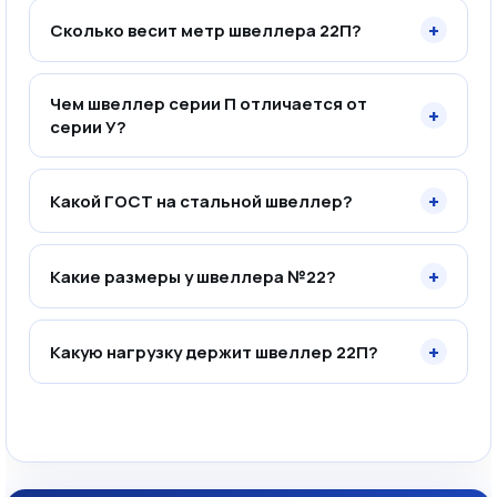
+
Сколько весит метр швеллера 22П?
Чем швеллер серии П отличается от
+
серии У?
+
Какой ГОСТ на стальной швеллер?
+
Какие размеры у швеллера №22?
+
Какую нагрузку держит швеллер 22П?