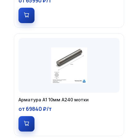
от 65990 ₽/т
Арматура А1 10мм А240 мотки
от 69840 ₽/т