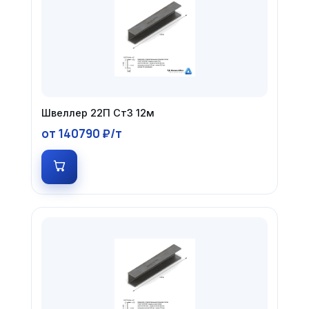
Швеллер 22П Ст3 12м
от 140790 ₽/т