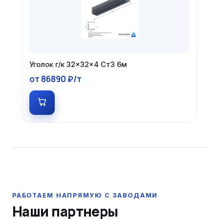
Уголок г/к 32×32×4 Ст3 6м
от 86890 ₽/т
Наши партнеры