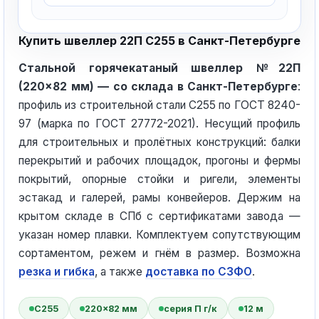
Купить швеллер 22П С255 в Санкт-Петербурге
Стальной горячекатаный швеллер №22П
(220×82 мм) — со склада в Санкт-Петербурге
:
профиль из строительной стали С255 по ГОСТ 8240-
97 (марка по ГОСТ 27772-2021). Несущий профиль
для строительных и пролётных конструкций: балки
перекрытий и рабочих площадок, прогоны и фермы
покрытий, опорные стойки и ригели, элементы
эстакад и галерей, рамы конвейеров. Держим на
крытом складе в СПб с сертификатами завода —
указан номер плавки. Комплектуем сопутствующим
сортаментом, режем и гнём в размер. Возможна
резка и гибка
, а также
доставка по СЗФО
.
С255
220×82 мм
серия П г/к
12 м