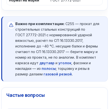
Норматив марки
ГОСТ 27772-2021
Важно при комплектации:
С255 — прокат для
строительных стальных конструкций по
ГОСТ 27772-2021 с нормированной ударной
вязкостью, расчёт по СП 16.13330.2017,
исполнение до −40 °C. несущие балки и фермы
считают по СП 16.13330.2017 — берите марку и
номер из проекта, не по аналогии. В комплект
каркаса идут
двутавр
и
уголок
, фасонки и
накладки — из
полосы
; торцовку и резы в
размер делаем
газовой резкой
.
Частые вопросы