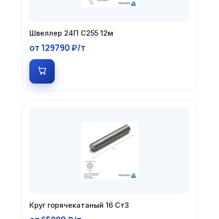
Швеллер 24П С255 12м
от 129790 ₽/т
Круг горячекатаный 16 Ст3