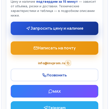
Цену и наличие
подтвердим за 15 минут
— зависит
от объёма, резки и доставки. Технические
характеристики и таблица — в подробном описании
ниже.
Запросить цену и наличие
Написать на почту
info@invprom.ru
Позвонить
MAX
Telegram