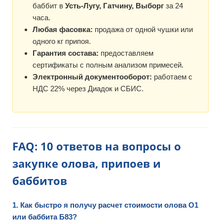
баббит в
Усть-Лугу, Гатчину, Выборг
за 24
часа.
Любая фасовка:
продажа от одной чушки или
одного кг припоя.
Гарантия состава:
предоставляем
сертификаты с полным анализом примесей.
Электронный документооборот:
работаем с
НДС 22% через Диадок и СБИС.
FAQ: 10 ответов на вопросы о
закупке олова, припоев и
баббитов
1. Как быстро я получу расчет стоимости олова О1
или баббита Б83?