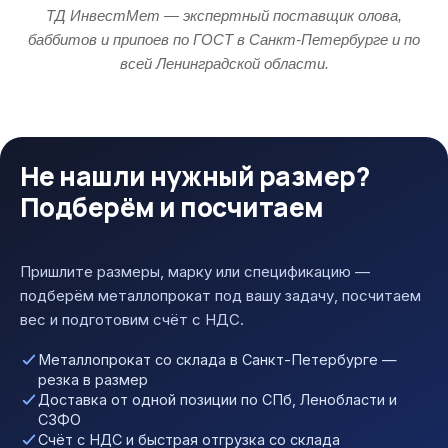
ТД ИнвестМет — экспертный поставщик олова,
баббитов и припоев по ГОСТ в Санкт-Петербурге и по
всей Ленинградской области.
Не нашли нужный размер?
Подберём и посчитаем
Пришлите размеры, марку или спецификацию —
подберём металлопрокат под вашу задачу, посчитаем
вес и подготовим счёт с НДС.
Металлопрокат со склада в Санкт-Петербурге —
резка в размер
Доставка от одной позиции по СПб, Ленобласти и
СЗФО
Счёт с НДС и быстрая отгрузка со склада