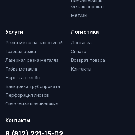
Нержавеющий
металлопрокат
Метизы
Услуги
Логистика
Резка металла гильотиной
Доставка
Газовая резка
Оплата
Лазерная резка металла
Возврат товара
Гибка металла
Контакты
Нарезка резьбы
Вальцовка трубопроката
Перфорация листов
Сверление и зенкование
Контакты
8 (812) 221-15-02