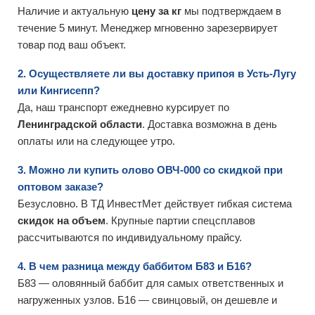
Наличие и актуальную
цену за кг
мы подтверждаем в
течение 5 минут. Менеджер мгновенно зарезервирует
товар под ваш объект.
2. Осуществляете ли вы доставку припоя в Усть-Лугу
или Кингисепп?
Да, наш транспорт ежедневно курсирует по
Ленинградской области
. Доставка возможна в день
оплаты или на следующее утро.
3. Можно ли купить олово ОВЧ-000 со скидкой при
оптовом заказе?
Безусловно. В ТД ИнвестМет действует гибкая система
скидок на объем
. Крупные партии спецсплавов
рассчитываются по индивидуальному прайсу.
4. В чем разница между баббитом Б83 и Б16?
Б83 — оловянный баббит для самых ответственных и
нагруженных узлов. Б16 — свинцовый, он дешевле и