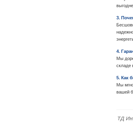
выгодне
3. Поч
Бесшовн
надежно
энергет
4. Гара
Мы доро
складе 
5. Как
Мы мгно
вашей б
ТД Ин