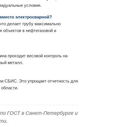
ивидуальные условия.
вместо электросварной?
 что делает трубу максимально
я объектов в нефтегазовой и
ина проходит весовой контроль на
ный металл.
ли СБИС. Это упрощает отчетность для
 области.
по ГОСТ в Санкт-Петербурге и
ти.