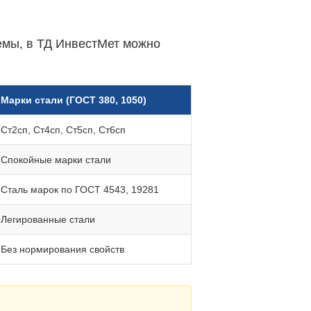
темы, в ТД ИнвестМет можно
Марки стали (ГОСТ 380, 1050)
Ст2сп, Ст4сп, Ст5сп, Ст6сп
Спокойные марки стали
Сталь марок по ГОСТ 4543, 19281
Легированные стали
Без нормирования свойств