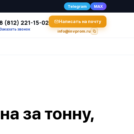
Telegram
MAX
8 (812) 221-15-02
Написать на почту
Заказать звонок
info@invprom.ru
а за тонну,