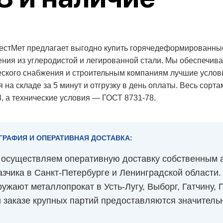
естМет предлагает выгодно купить горячедеформированн
ения из углеродистой и легированной стали. Мы обеспечив
еского снабжения и строительным компаниям лучшие услов
 на складе за 5 минут и отгрузку в день оплаты. Весь сорт
8, а технические условия — ГОСТ 8731-78.
ГРАФИЯ И ОПЕРАТИВНАЯ ДОСТАВКА:
осуществляем оперативную доставку собственным а
азчика в Санкт-Петербурге и Ленинградской област
ружают металлопрокат в Усть-Лугу, Выборг, Гатчину,
 заказе крупных партий предоставляются значительн