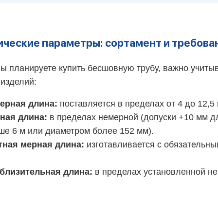
ические параметры: сортамент и требова
ы планируете купить бесшовную трубу, важно учитыв
 изделий:
ерная длина:
поставляется в пределах от 4 до 12,5 
ная длина:
в пределах немерной (допуски +10 мм дл
ше 6 м или диаметром более 152 мм).
тная мерная длина:
изготавливается с обязательны
близительная длина:
в пределах установленной н