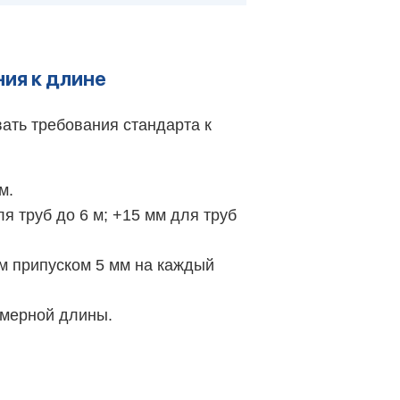
ния к длине
ать требования стандарта к
м.
я труб до 6 м; +15 мм для труб
м припуском 5 мм на каждый
емерной длины.