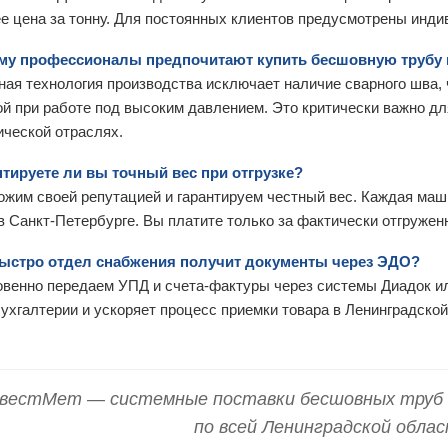
е цена за тонну. Для постоянных клиентов предусмотрены инд
ему профессионалы предпочитают купить бесшовную трубу 
ая технология производства исключает наличие сварного шва,
й при работе под высоким давлением. Это критически важно дл
ической отраслях.
нтируете ли вы точный вес при отгрузке?
жим своей репутацией и гарантируем честный вес. Каждая маш
в Санкт-Петербурге. Вы платите только за фактически отгружен
 быстро отдел снабжения получит документы через ЭДО?
венно передаем УПД и счета-фактуры через системы Диадок и
ухгалтерии и ускоряет процесс приемки товара в Ленинградской
вестМет — системные поставки бесшовных труб 
по всей Ленинградской облас