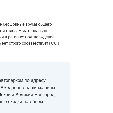
ые бесшовные трубы общего
аем отделам материально-
ия в регионе: подтверждение
амент строго соответствует ГОСТ
втопарком по адресу
и. Ежедневно наши машины
 Псков и Великий Новгород.
ые скидки на объем.