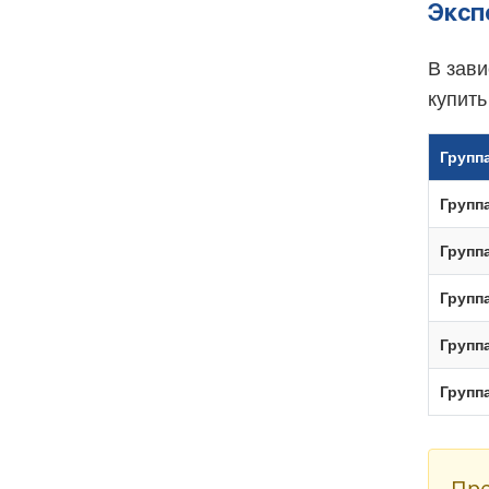
Эксп
В зави
купит
Групп
Групп
Групп
Групп
Группа
Групп
Пре