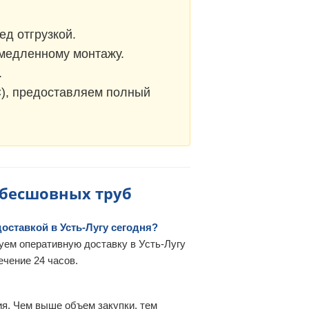
д отгрузкой.
емедленному монтажу.
.
С), предоставляем полный
 бесшовных труб
ставкой в Усть-Лугу сегодня?
уем оперативную доставку в Усть-Лугу
ечение 24 часов.
я. Чем выше объем закупки, тем