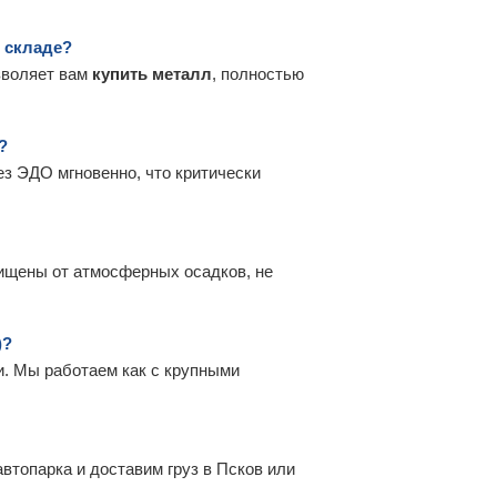
м складе?
зволяет вам
купить металл
, полностью
?
з ЭДО мгновенно, что критически
ищены от атмосферных осадков, не
)?
и. Мы работаем как с крупными
втопарка и доставим груз в Псков или