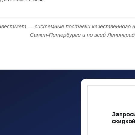
нвестМет — системные поставки качественного н
Санкт-Петербурге и по всей Ленинград
Запроси
скидко