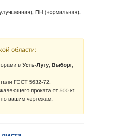
(улучшенная), ПН (нормальная).
ой области:
торами в
Усть-Лугу, Выборг,
стали ГОСТ 5632-72.
жавеющего проката от 500 кг.
 по вашим чертежам.
 листа