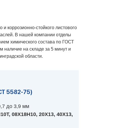
 и коррозионно-стойкого листового
раслей. В нашей компании отделы
вием химического состава по ГОСТ
м наличие на складе за 5 минут и
инградской области.
Т 5582-75)
,7 до 3,9 мм
10Т, 08Х18Н10, 20Х13, 40Х13,