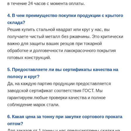
в течение 24 часов с момента оплаты.
4. В чем преимущество покупки продукции с крытого
склада?
Решив купить стальной квадрат или круг у нас, вы
получаете чистый металл без ржавчины. Это критически
важно для защиты ваших резцов при токарной
обработке и долговечности лакокрасочного покрытия
готовых конструкций.
5. Предоставляете ли вы сертификаты качества на
полосу и круг?
Да, на каждую партию продукции предоставляется
заводской сертификат соответствия ГОСТ. Мы
гарантируем любые проверки качества и полное
соблюдение марок стали.
6. Какая цена за тонну при закупке сортового проката
оптом?
Для заказов от 1 тонны у нас предусмотрены скидки на