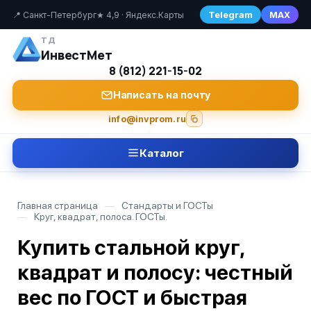
Telegram
MAX
📍 Санкт-Петербург
★ 4,9 · Яндекс.Карты
ТД
ИнвестМет
8 (812) 221-15-02
Написать на почту
info@invprom.ru
Каталог
Главная страница
—
Стандарты и ГОСТы
—
Круг, квадрат, полоса. ГОСТы.
Купить стальной круг,
квадрат и полосу: честный
вес по ГОСТ и быстрая