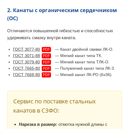
2. Канаты с органическим сердечником
(ОС)
Отличаются повышенной гибкостью и способностью
удерживать смазку внутри каната.
ГОСТ 3077-80
— Канат двойной свивки ЛК-О.
PDF
ГОСТ 3071-88
— Мягкий канат типа ТК.
PDF
ГОСТ 3079-80
— Мягкий канат типа ТЛК-О.
PDF
ГОСТ 7665-80
— Полумягкий канат типа ЛК-З.
PDF
ГОСТ 7668-80
— Мягкий канат ЛК-РО (6х36).
PDF
Сервис по поставке стальных
канатов в СЗФО:
Нарезка в размер:
отмотка нужной длины с