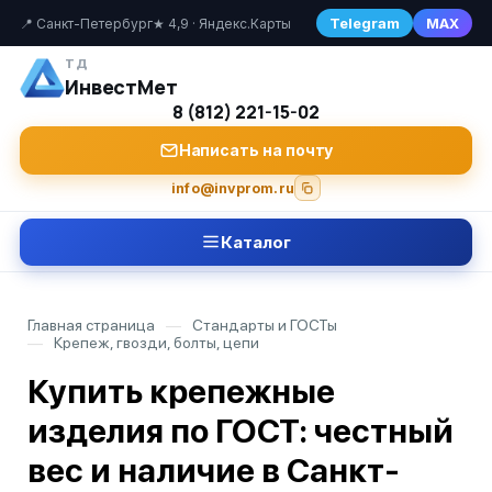
Telegram
MAX
📍 Санкт-Петербург
★ 4,9 · Яндекс.Карты
ТД
ИнвестМет
8 (812) 221-15-02
Написать на почту
info@invprom.ru
Каталог
Главная страница
—
Стандарты и ГОСТы
—
Крепеж, гвозди, болты, цепи
Купить крепежные
изделия по ГОСТ: честный
вес и наличие в Санкт-