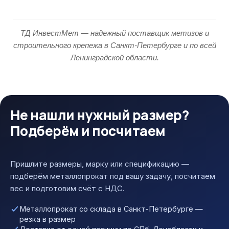
ТД ИнвестМет — надежный поставщик метизов и
строительного крепежа в Санкт-Петербурге и по всей
Ленинградской области.
Не нашли нужный размер?
Подберём и посчитаем
Пришлите размеры, марку или спецификацию —
подберём металлопрокат под вашу задачу, посчитаем
вес и подготовим счёт с НДС.
Металлопрокат со склада в Санкт-Петербурге —
резка в размер