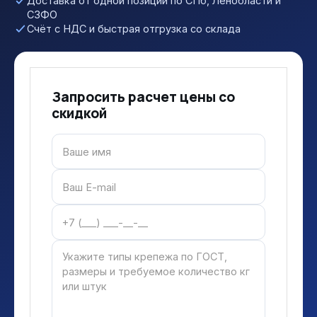
Доставка от одной позиции по СПб, Ленобласти и
СЗФО
Счёт с НДС и быстрая отгрузка со склада
Запросить расчет цены со
скидкой