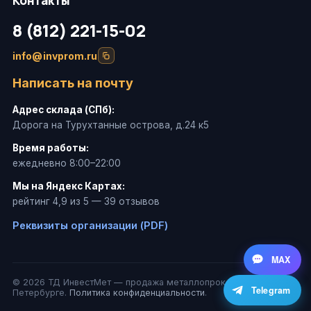
Контакты
8 (812) 221-15-02
info@invprom.ru
Написать на почту
Адрес склада (СПб):
Дорога на Турухтанные острова, д.24 к5
Время работы:
ежедневно 8:00–22:00
Мы на Яндекс Картах:
рейтинг 4,9 из 5 — 39 отзывов
Реквизиты организации (PDF)
MAX
© 2026 ТД ИнвестМет — продажа металлопроката в Санкт-
Telegram
Петербурге.
Политика конфиденциальности
.