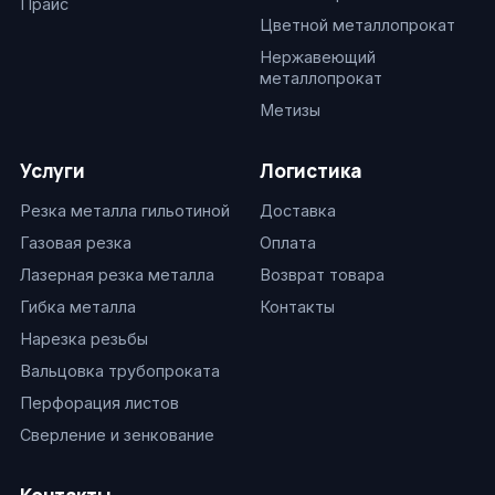
Прайс
Цветной металлопрокат
Нержавеющий
металлопрокат
Метизы
Услуги
Логистика
Резка металла гильотиной
Доставка
Газовая резка
Оплата
Лазерная резка металла
Возврат товара
Гибка металла
Контакты
Нарезка резьбы
Вальцовка трубопроката
Перфорация листов
Сверление и зенкование